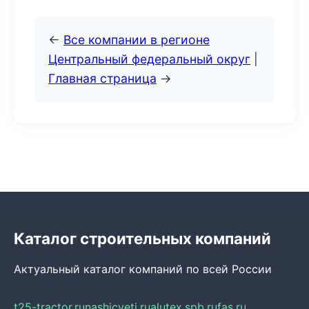
←
Все компании в регионе
Центральный федеральный округ
|
Главная страница
→
Каталог строительных компаний
Актуальный каталог компаний по всей России
t25-tractor.ru
nashicveti.ru
alutex.spb.ru
fas.ru