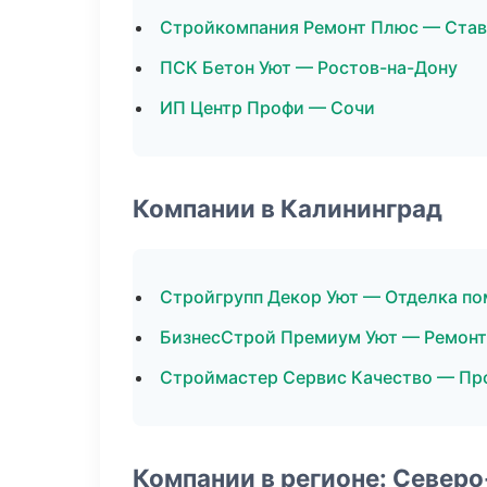
Стройкомпания Ремонт Плюс — Ста
ПСК Бетон Уют — Ростов-на-Дону
ИП Центр Профи — Сочи
Компании в Калининград
Стройгрупп Декор Уют — Отделка п
БизнесСтрой Премиум Уют — Ремонт
Строймастер Сервис Качество — Пр
Компании в регионе: Север