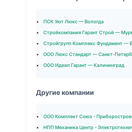
ПСК Уют Люкс — Вологда
Стройкомпания Гарант Строй — Мур
Стройгрупп Комплекс Фундамент — 
ООО Люкс Стандарт — Санкт-Петерб
ООО Идеал Гарант — Калининград
Другие компании
ООО Комплект Союз - Приборостроен
НПП Механика Центр - Электротехни