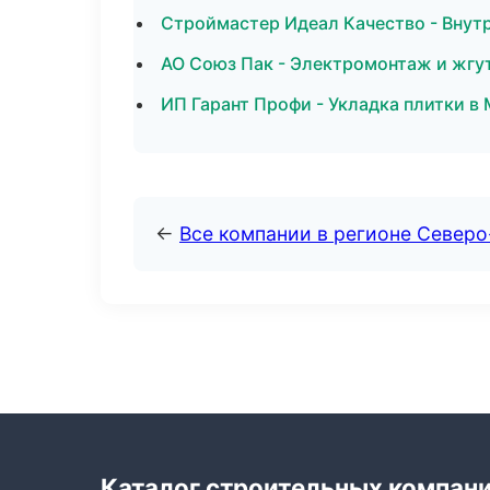
Строймастер Идеал Качество - Внутр
АО Союз Пак - Электромонтаж и жгу
ИП Гарант Профи - Укладка плитки в
←
Все компании в регионе Север
Каталог строительных компан