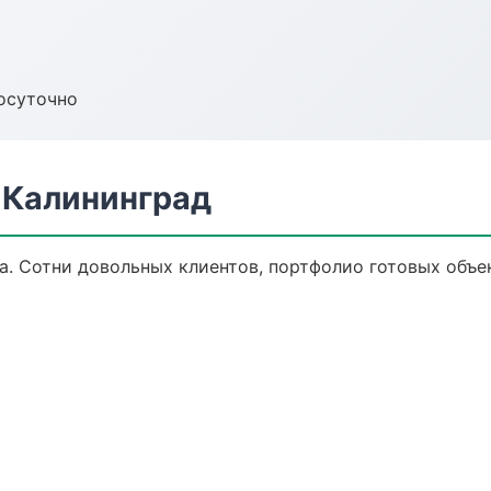
осуточно
 Калининград
ка. Сотни довольных клиентов, портфолио готовых объе