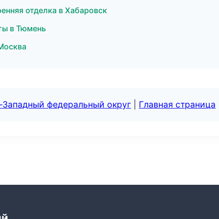
енняя отделка в Хабаровск
ты в Тюмень
 Москва
о-Западный федеральный округ
|
Главная страница
ий