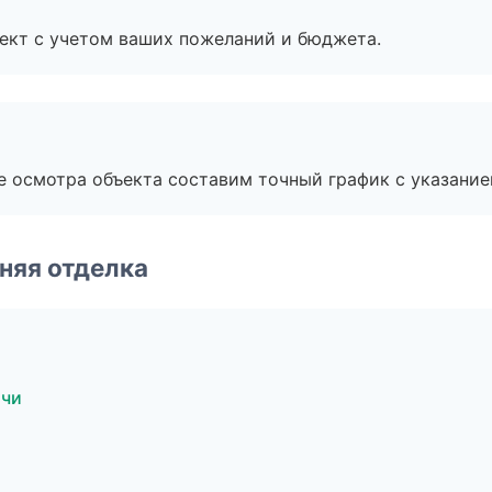
ект с учетом ваших пожеланий и бюджета.
е осмотра объекта составим точный график с указание
няя отделка
очи