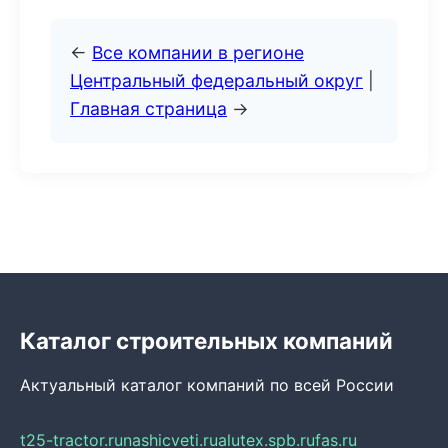
←
Все компании в регионе
Центральный федеральный округ
|
Главная страница
→
Каталог строительных компаний
Актуальный каталог компаний по всей России
t25-tractor.ru
nashicveti.ru
alutex.spb.ru
fas.ru