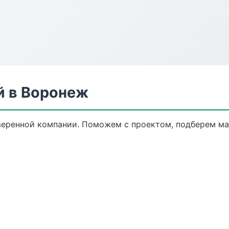
й в Воронеж
веренной компании. Поможем с проектом, подберем ма