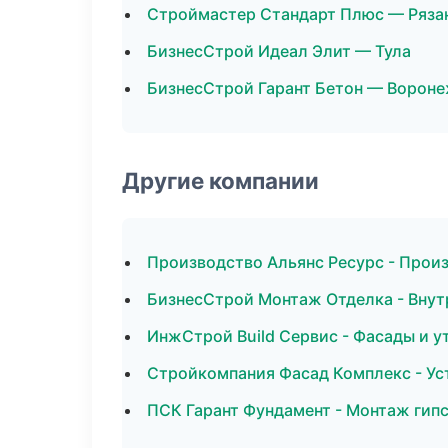
Строймастер Стандарт Плюс — Ряза
БизнесСтрой Идеал Элит — Тула
БизнесСтрой Гарант Бетон — Ворон
Другие компании
Производство Альянс Ресурс - Прои
БизнесСтрой Монтаж Отделка - Внут
ИнжСтрой Build Сервис - Фасады и у
Стройкомпания Фасад Комплекс - Ус
ПСК Гарант Фундамент - Монтаж гип