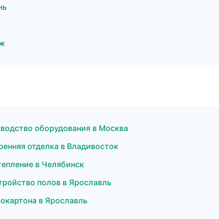
нь
еж
зводство оборудования в Москва
ренняя отделка в Владивосток
тепление в Челябинск
тройство полов в Ярославль
сокартона в Ярославль