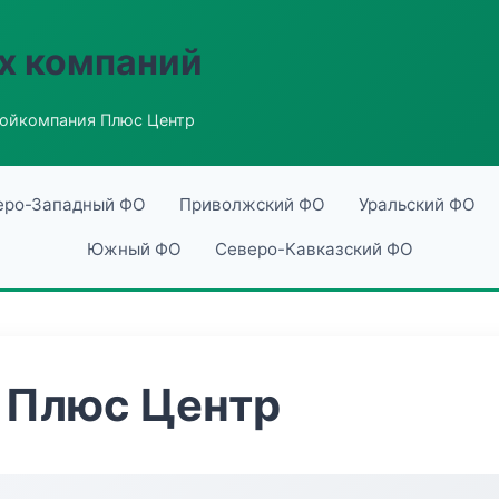
х компаний
ойкомпания Плюс Центр
еро-Западный ФО
Приволжский ФО
Уральский ФО
Южный ФО
Северо-Кавказский ФО
 Плюс Центр