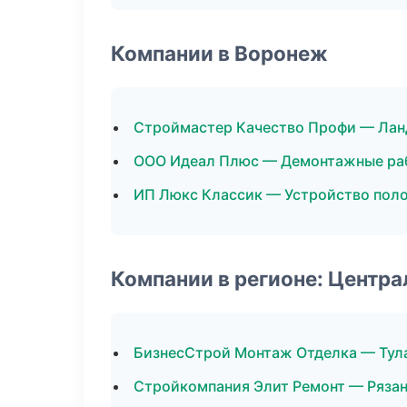
Компании в Воронеж
Строймастер Качество Профи — Лан
ООО Идеал Плюс — Демонтажные ра
ИП Люкс Классик — Устройство пол
Компании в регионе: Центр
БизнесСтрой Монтаж Отделка — Тул
Стройкомпания Элит Ремонт — Ряза