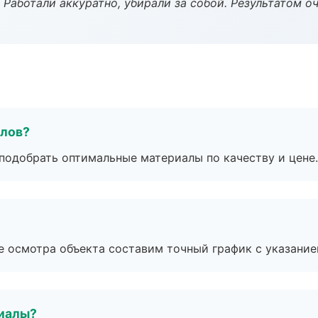
 Работали аккуратно, убирали за собой. Результатом о
алов?
подобрать оптимальные материалы по качеству и цене.
е осмотра объекта составим точный график с указание
риалы?