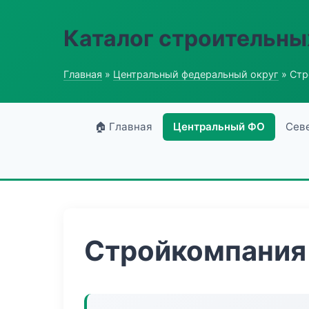
Каталог строительны
Главная
»
Центральный федеральный округ
» Стр
🏠 Главная
Центральный ФО
Сев
Стройкомпания