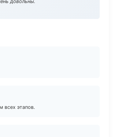
чень довольны.
м всех этапов.