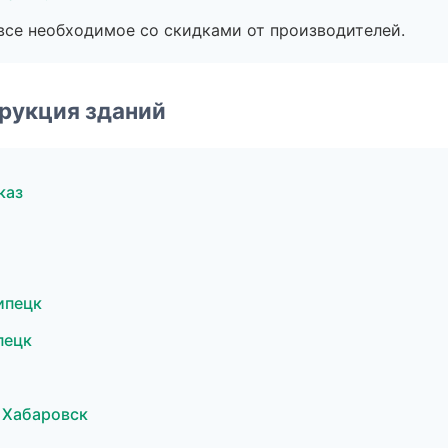
все необходимое со скидками от производителей.
рукция зданий
каз
ипецк
пецк
 Хабаровск