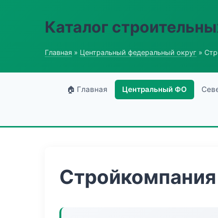
Каталог строительны
Главная
»
Центральный федеральный округ
» Стр
🏠 Главная
Центральный ФО
Сев
Стройкомпания