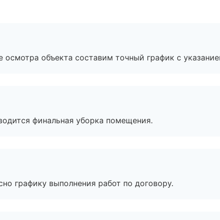
е осмотра объекта составим точный график с указание
оводится финальная уборка помещения.
сно графику выполнения работ по договору.