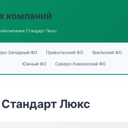
х компаний
ойкомпания Стандарт Люкс
еро-Западный ФО
Приволжский ФО
Уральский ФО
Южный ФО
Северо-Кавказский ФО
 Стандарт Люкс