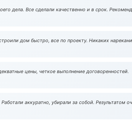
оего дела. Все сделали качественно и в срок. Рекомен
строили дом быстро, все по проекту. Никаких нарекани
декватные цены, четкое выполнение договоренностей.
 Работали аккуратно, убирали за собой. Результатом о