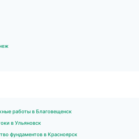
неж
жные работы в Благовещенск
оки в Ульяновск
тво фундаментов в Красноярск