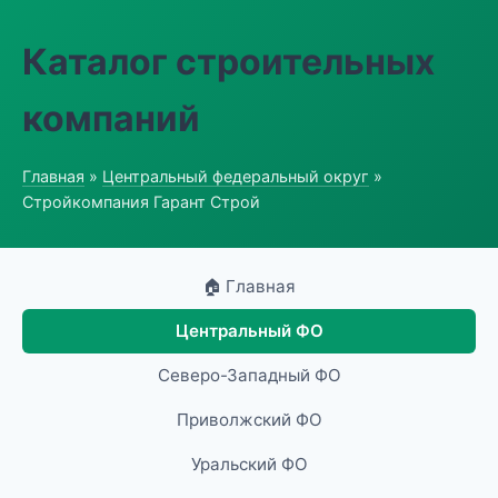
Каталог строительных
компаний
Главная
»
Центральный федеральный округ
»
Стройкомпания Гарант Строй
🏠 Главная
Центральный ФО
Северо-Западный ФО
Приволжский ФО
Уральский ФО