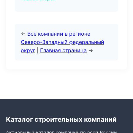
←
Все компании в регионе
Северо-Западный федеральный
округ
|
Главная страница
→
Каталог строительных компаний
Актуальный каталог компаний по всей России