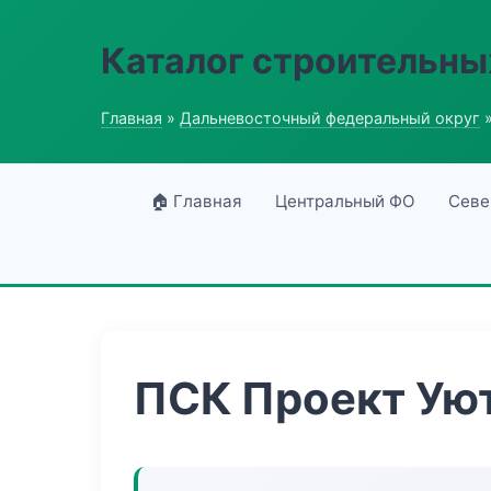
Каталог строительны
Главная
»
Дальневосточный федеральный округ
»
🏠 Главная
Центральный ФО
Севе
ПСК Проект Ую