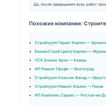
Да, после завершения всех работ пр
Похожие компании: Строит
Стройгрупп Гарант Кирпич — Арханг
БизнесСтрой Центр Кирпич — Мурма
ПСК Альянс Архи — Казань
ИП Ремонт Профи — Волгоград
Стройгрупп Классик Фасад — Иркут
Стройгрупп Ремонт Альянс — Пенза
ИП Комплекс Сервис — Ростов-на-Д