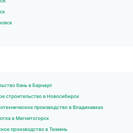
нск
ск
ровск
ьство бань в Барнаул
ное строительство в Новосибирск
ротехническое производство в Владикавказ
отка в Магнитогорск
кое производство в Тюмень