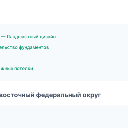
 — Ландшафтный дизайн
ельство фундаментов
яжные потолки
евосточный федеральный округ