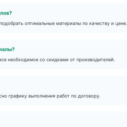
алов?
подобрать оптимальные материалы по качеству и цене.
риалы?
все необходимое со скидками от производителей.
сно графику выполнения работ по договору.