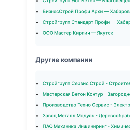
Стройгрупп Уют Бетон — Благовеще
БизнесСтрой Профи Архи — Хабаров
Стройгрупп Стандарт Профи — Хаба
ООО Мастер Кирпич — Якутск
Другие компании
Стройгрупп Сервис Строй - Строител
Мастерская Бетон Контур - Загород
Производство Техно Сервис - Элект
Завод Металл Модуль - Деревообраб
ПАО Механика Инжиниринг - Химичес