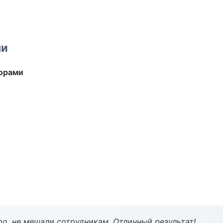
ми
торами
о, не мешали сотрудникам. Отличный результат!