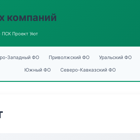
х компаний
 ПСК Проект Уют
ро-Западный ФО
Приволжский ФО
Уральский ФО
Южный ФО
Северо-Кавказский ФО
т