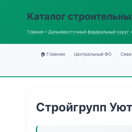
Каталог строительны
Главная
»
Дальневосточный федеральный округ
»
🏠 Главная
Центральный ФО
Севе
Стройгрупп Уют