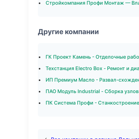
Стройкомпания Профи Монтаж — Вл
Другие компании
ГК Проект Камень - Отделочные рабо
Техстанция Electro Box - Ремонт и д
ИП Премиум Масло - Развал-схожден
ПАО Модуль Industrial - Сборка узло
ПК Система Профи - Станкостроение