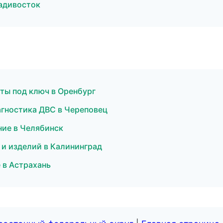
адивосток
ты под ключ в Оренбург
иагностика ДВС в Череповец
ие в Челябинск
в и изделий в Калининград
 в Астрахань