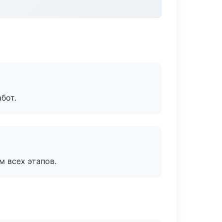
бот.
м всех этапов.