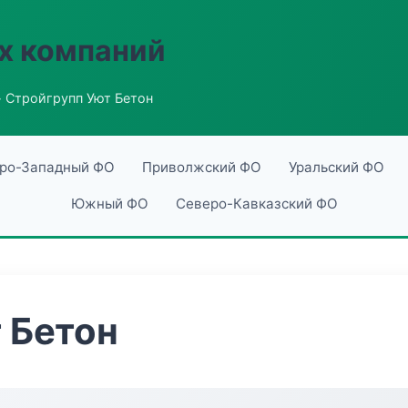
х компаний
 Стройгрупп Уют Бетон
ро-Западный ФО
Приволжский ФО
Уральский ФО
Южный ФО
Северо-Кавказский ФО
 Бетон