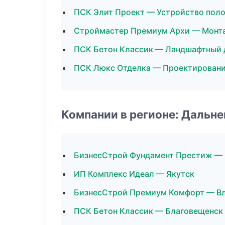
ПСК Элит Проект — Устройство пол
Строймастер Премиум Архи — Монта
ПСК Бетон Классик — Ландшафтный 
ПСК Люкс Отделка — Проектирован
Компании в регионе: Дальн
БизнесСтрой Фундамент Престиж — 
ИП Комплекс Идеал — Якутск
БизнесСтрой Премиум Комфорт — В
ПСК Бетон Классик — Благовещенск