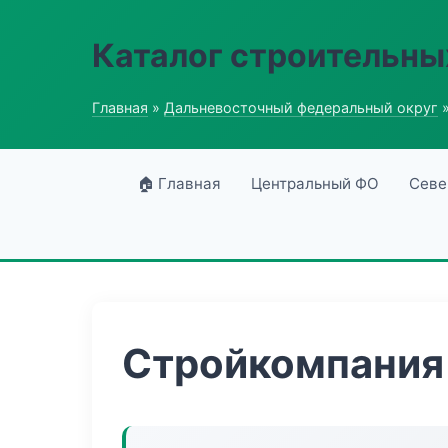
Каталог строительны
Главная
»
Дальневосточный федеральный округ
»
🏠 Главная
Центральный ФО
Севе
Стройкомпания