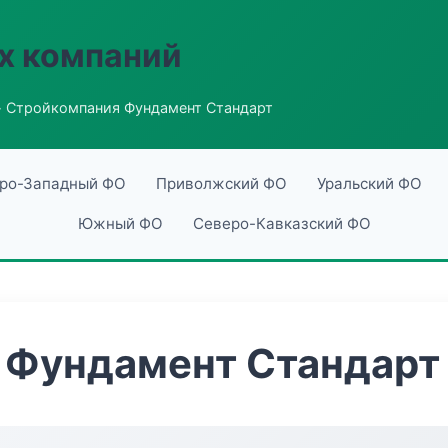
х компаний
 Стройкомпания Фундамент Стандарт
ро-Западный ФО
Приволжский ФО
Уральский ФО
Южный ФО
Северо-Кавказский ФО
 Фундамент Стандарт