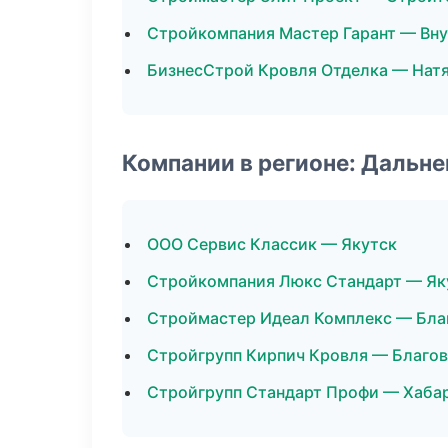
Стройкомпания Мастер Гарант — Вну
БизнесСтрой Кровля Отделка — Нат
Компании в регионе: Дальн
ООО Сервис Классик — Якутск
Стройкомпания Люкс Стандарт — Як
Строймастер Идеал Комплекс — Бла
Стройгрупп Кирпич Кровля — Благо
Стройгрупп Стандарт Профи — Хаба