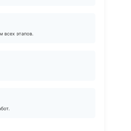
м всех этапов.
бот.