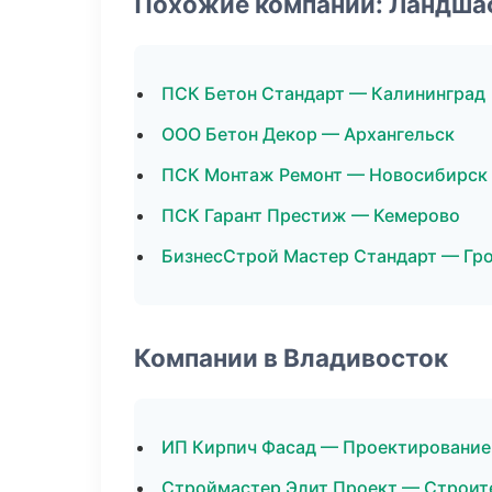
Похожие компании: Ландша
ПСК Бетон Стандарт — Калининград
ООО Бетон Декор — Архангельск
ПСК Монтаж Ремонт — Новосибирск
ПСК Гарант Престиж — Кемерово
БизнесСтрой Мастер Стандарт — Гр
Компании в Владивосток
ИП Кирпич Фасад — Проектирование
Строймастер Элит Проект — Строит