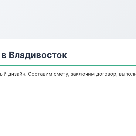
в Владивосток
й дизайн. Составим смету, заключим договор, выполни