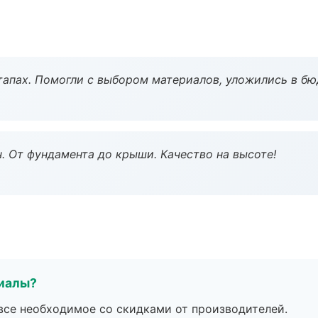
тапах. Помогли с выбором материалов, уложились в бю
ч. От фундамента до крыши. Качество на высоте!
риалы?
все необходимое со скидками от производителей.