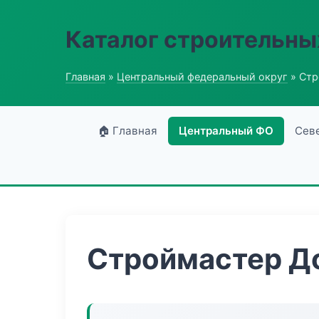
Каталог строительны
Главная
»
Центральный федеральный округ
» Стр
🏠 Главная
Центральный ФО
Сев
Строймастер Д