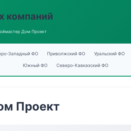
х компаний
оймастер Дом Проект
еро-Западный ФО
Приволжский ФО
Уральский ФО
Южный ФО
Северо-Кавказский ФО
ом Проект