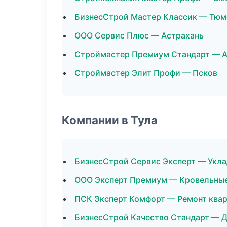
БизнесСтрой Мастер Классик — Тюм
ООО Сервис Плюс — Астрахань
Строймастер Премиум Стандарт — А
Строймастер Элит Профи — Псков
Компании в Тула
БизнесСтрой Сервис Эксперт — Укла
ООО Эксперт Премиум — Кровельны
ПСК Эксперт Комфорт — Ремонт ква
БизнесСтрой Качество Стандарт — 