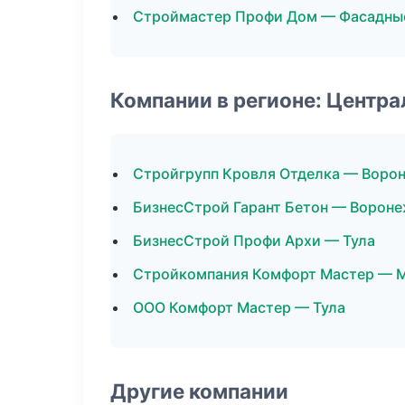
Строймастер Профи Дом — Фасадны
Компании в регионе: Центр
Стройгрупп Кровля Отделка — Воро
БизнесСтрой Гарант Бетон — Ворон
БизнесСтрой Профи Архи — Тула
Стройкомпания Комфорт Мастер — 
ООО Комфорт Мастер — Тула
Другие компании