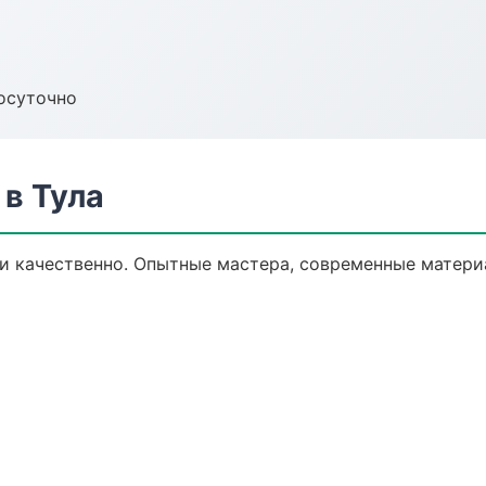
осуточно
в Тула
 качественно. Опытные мастера, современные материа