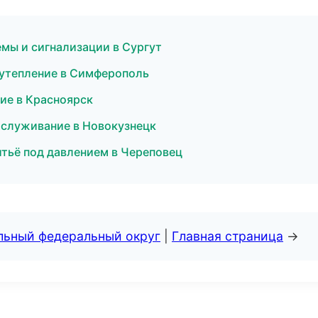
емы и сигнализации в Сургут
 утепление в Симферополь
ие в Красноярск
бслуживание в Новокузнецк
итьё под давлением в Череповец
альный федеральный округ
|
Главная страница
→