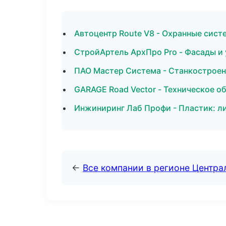
Автоцентр Route V8 - Охранные сист
СтройАртель АрхПро Pro - Фасады и
ПАО Мастер Система - Станкостроен
GARAGE Road Vector - Техническое о
Инжиниринг Лаб Профи - Пластик: л
←
Все компании в регионе Центр