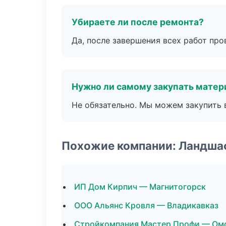
Убираете ли после ремонта?
Да, после завершения всех работ пр
Нужно ли самому закупать мате
Не обязательно. Мы можем закупить 
Похожие компании: Ландша
ИП Дом Кирпич — Магнитогорск
ООО Альянс Кровля — Владикавказ
Стройкомпания Мастер Профи — Ом