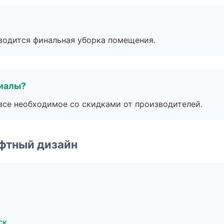
оводится финальная уборка помещения.
риалы?
все необходимое со скидками от производителей.
фтный дизайн
ск