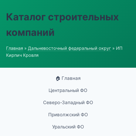
Каталог строительных
компаний
Главная
»
Дальневосточный федеральный округ
» ИП
Кирпич Кровля
🏠 Главная
Центральный ФО
Северо-Западный ФО
Приволжский ФО
Уральский ФО