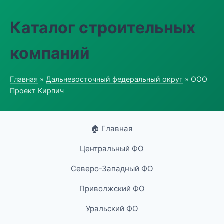
Каталог строительных
компаний
Главная
»
Дальневосточный федеральный округ
» ООО
Проект Кирпич
🏠 Главная
Центральный ФО
Северо-Западный ФО
Приволжский ФО
Уральский ФО