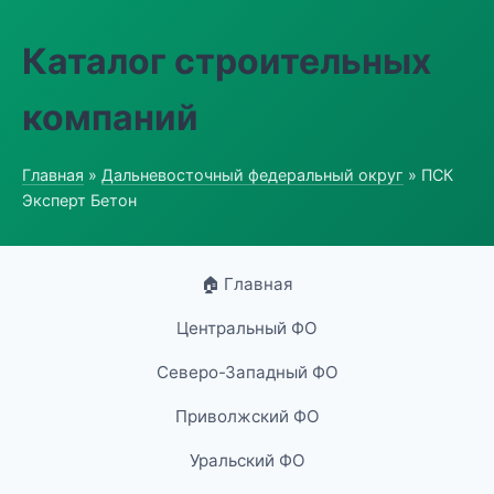
Каталог строительных
компаний
Главная
»
Дальневосточный федеральный округ
» ПСК
Эксперт Бетон
🏠 Главная
Центральный ФО
Северо-Западный ФО
Приволжский ФО
Уральский ФО