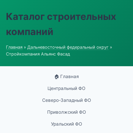
Каталог строительных
компаний
Главная
»
Дальневосточный федеральный округ
»
Стройкомпания Альянс Фасад
🏠 Главная
Центральный ФО
Северо-Западный ФО
Приволжский ФО
Уральский ФО