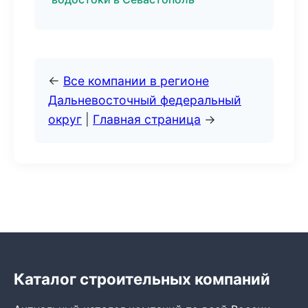
←
Все компании в регионе
Дальневосточный федеральный
округ
|
Главная страница
→
Каталог строительных компаний