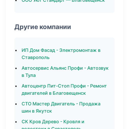
ООО Уют Стандарт — Благовещенск
Другие компании
ИП Дом Фасад - Электромонтаж в
Ставрополь
Автосервис Альянс Профи - Автозвук
в Тула
Автоцентр Пит-Стоп Профи - Ремонт
двигателей в Благовещенск
СТО Мастер Двигатель - Продажа
шин в Якутск
СК Кров Дерево - Кровля и
водостоки в Севастополь