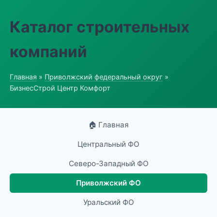
Каталог строительных
компаний
Главная
»
Приволжский федеральный округ
»
БизнесСтрой Центр Комфорт
🏠 Главная
Центральный ФО
Северо-Западный ФО
Приволжский ФО
Уральский ФО