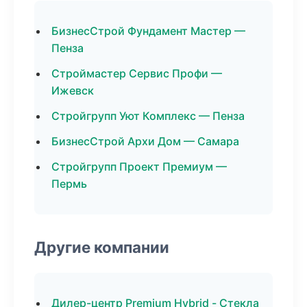
БизнесСтрой Фундамент Мастер —
Пенза
Строймастер Сервис Профи —
Ижевск
Стройгрупп Уют Комплекс — Пенза
БизнесСтрой Архи Дом — Самара
Стройгрупп Проект Премиум —
Пермь
Другие компании
Дилер-центр Premium Hybrid - Стекла