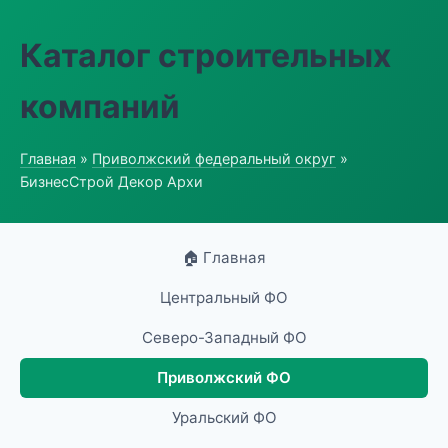
Каталог строительных
компаний
Главная
»
Приволжский федеральный округ
»
БизнесСтрой Декор Архи
🏠 Главная
Центральный ФО
Северо-Западный ФО
Приволжский ФО
Уральский ФО