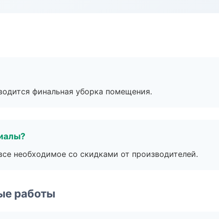
оводится финальная уборка помещения.
риалы?
все необходимое со скидками от производителей.
ые работы