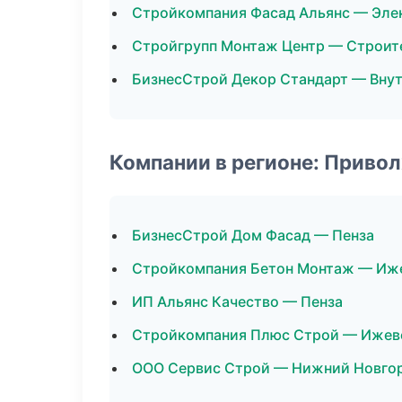
Стройкомпания Фасад Альянс — Эл
Стройгрупп Монтаж Центр — Строит
БизнесСтрой Декор Стандарт — Внут
Компании в регионе: Приво
БизнесСтрой Дом Фасад — Пенза
Стройкомпания Бетон Монтаж — Иж
ИП Альянс Качество — Пенза
Стройкомпания Плюс Строй — Ижев
ООО Сервис Строй — Нижний Новго