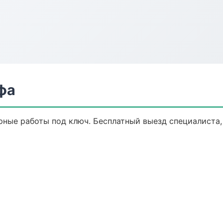
фа
рные работы под ключ. Бесплатный выезд специалиста,