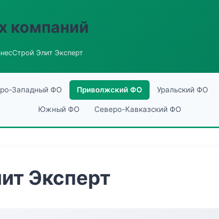
х компаний
знесСтрой Элит Эксперт
ро-Западный ФО
Приволжский ФО
Уральский ФО
Южный ФО
Северо-Кавказский ФО
ит Эксперт