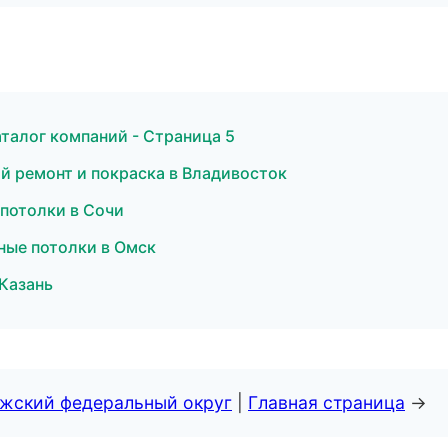
талог компаний - Страница 5
ной ремонт и покраска в Владивосток
 потолки в Сочи
ные потолки в Омск
Казань
лжский федеральный округ
|
Главная страница
→