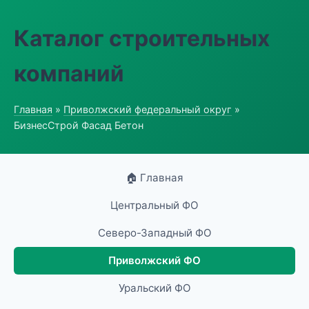
Каталог строительных
компаний
Главная
»
Приволжский федеральный округ
»
БизнесСтрой Фасад Бетон
🏠 Главная
Центральный ФО
Северо-Западный ФО
Приволжский ФО
Уральский ФО