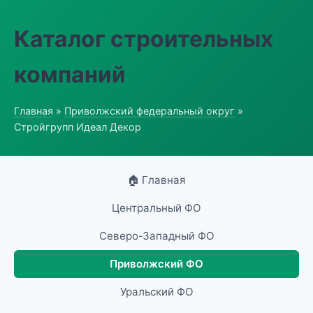
Каталог строительных
компаний
Главная
»
Приволжский федеральный округ
»
Стройгрупп Идеал Декор
🏠 Главная
Центральный ФО
Северо-Западный ФО
Приволжский ФО
Уральский ФО