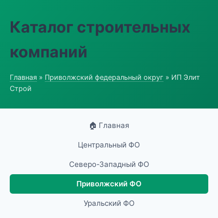
Каталог строительных
компаний
Главная
»
Приволжский федеральный округ
» ИП Элит
Строй
🏠 Главная
Центральный ФО
Северо-Западный ФО
Приволжский ФО
Уральский ФО