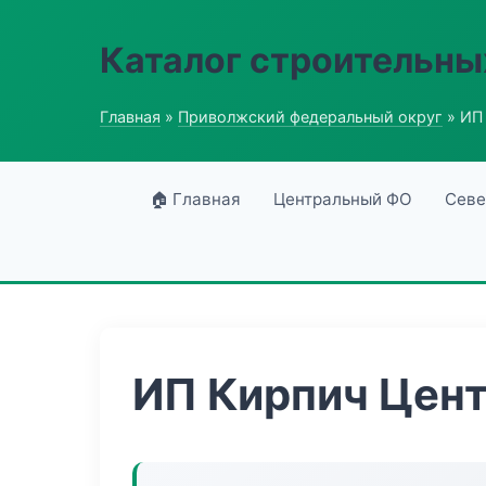
Каталог строительны
Главная
»
Приволжский федеральный округ
» ИП
🏠 Главная
Центральный ФО
Севе
ИП Кирпич Цен