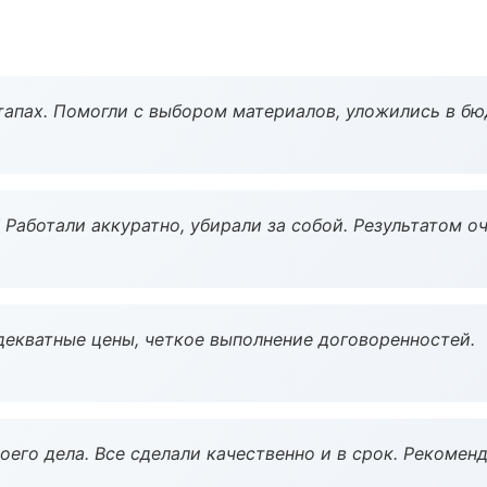
тапах. Помогли с выбором материалов, уложились в бю
 Работали аккуратно, убирали за собой. Результатом о
декватные цены, четкое выполнение договоренностей.
оего дела. Все сделали качественно и в срок. Рекомен