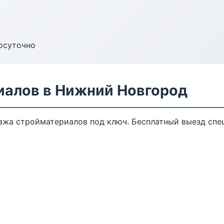
осуточно
алов в Нижний Новгород
ажа стройматериалов под ключ. Бесплатный выезд спец