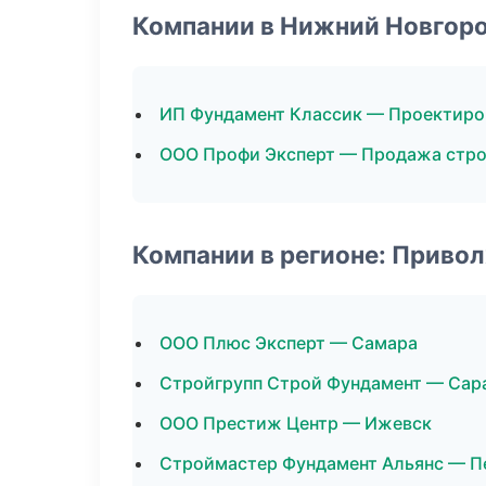
Компании в Нижний Новгор
ИП Фундамент Классик — Проектиро
ООО Профи Эксперт — Продажа стр
Компании в регионе: Приво
ООО Плюс Эксперт — Самара
Стройгрупп Строй Фундамент — Сар
ООО Престиж Центр — Ижевск
Строймастер Фундамент Альянс — П