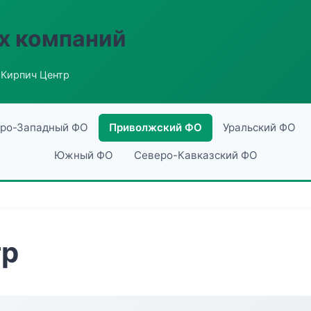
х компаний
 Кирпич Центр
ро-Западный ФО
Приволжский ФО
Уральский ФО
Южный ФО
Северо-Кавказский ФО
тр