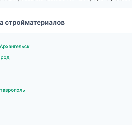
а стройматериалов
Архангельск
ород
Ставрополь