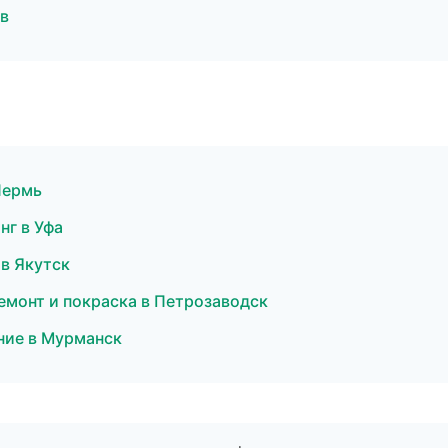
в
Пермь
нг в Уфа
 в Якутск
ремонт и покраска в Петрозаводск
ние в Мурманск