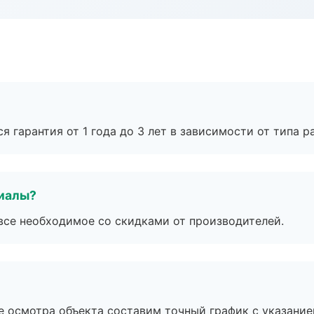
я гарантия от 1 года до 3 лет в зависимости от типа ра
риалы?
все необходимое со скидками от производителей.
е осмотра объекта составим точный график с указание