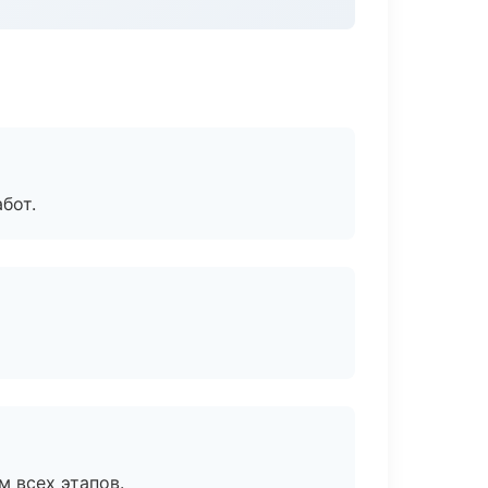
бот.
м всех этапов.