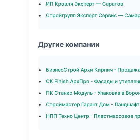
ИП Кровля Эксперт — Саратов
Стройгрупп Эксперт Сервис — Сама
Другие компании
БизнесСтрой Архи Кирпич - Продажа
СК Finish АрхПро - Фасады и утепле
ПК Станко Модуль - Упаковка в Воро
Строймастер Гарант Дом - Ландшафт
НПП Техно Центр - Пластмассовое п