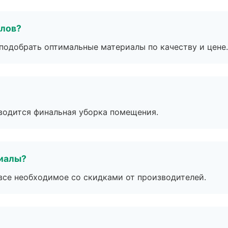
алов?
подобрать оптимальные материалы по качеству и цене.
оводится финальная уборка помещения.
риалы?
все необходимое со скидками от производителей.