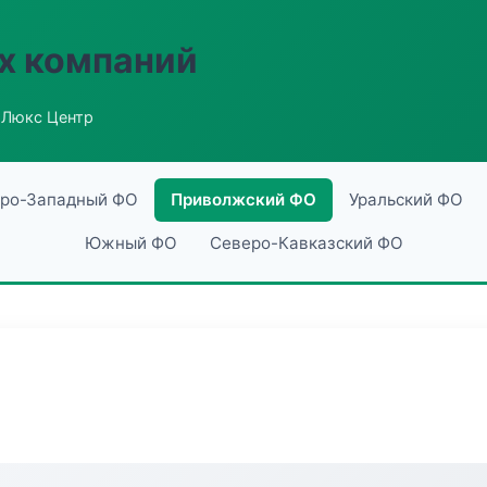
х компаний
 Люкс Центр
ро-Западный ФО
Приволжский ФО
Уральский ФО
Южный ФО
Северо-Кавказский ФО