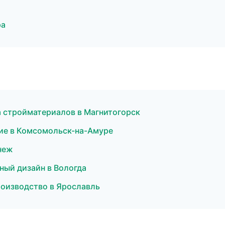
ра
 стройматериалов в Магнитогорск
ние в Комсомольск-на-Амуре
неж
ный дизайн в Вологда
роизводство в Ярославль