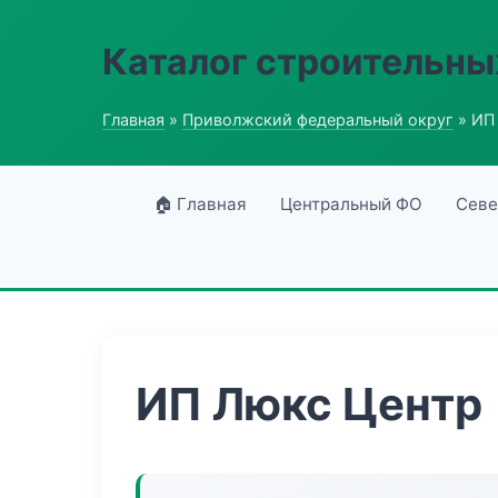
Каталог строительны
Главная
»
Приволжский федеральный округ
» ИП
🏠 Главная
Центральный ФО
Севе
ИП Люкс Центр