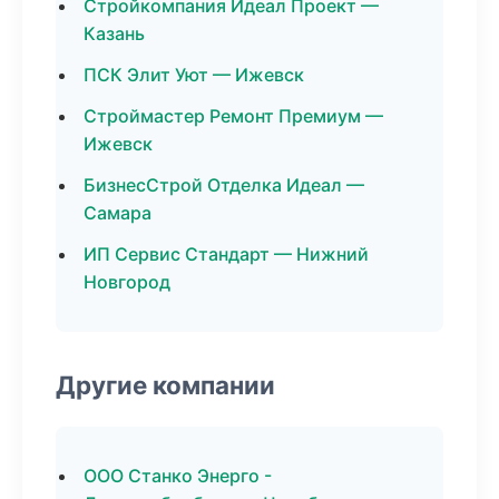
Стройкомпания Идеал Проект —
Казань
ПСК Элит Уют — Ижевск
Строймастер Ремонт Премиум —
Ижевск
БизнесСтрой Отделка Идеал —
Самара
ИП Сервис Стандарт — Нижний
Новгород
Другие компании
ООО Станко Энерго -