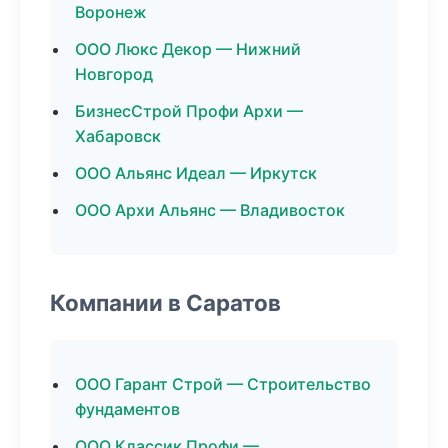
Воронеж
ООО Люкс Декор — Нижний
Новгород
БизнесСтрой Профи Архи —
Хабаровск
ООО Альянс Идеал — Иркутск
ООО Архи Альянс — Владивосток
Компании в Саратов
ООО Гарант Строй — Строительство
фундаментов
ООО Классик Профи —