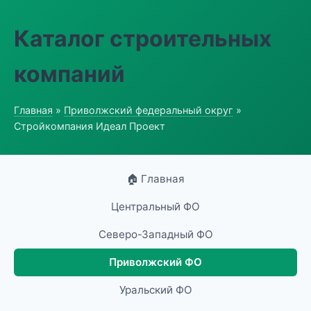
Каталог строительных
компаний
Главная
»
Приволжский федеральный округ
»
Стройкомпания Идеал Проект
🏠 Главная
Центральный ФО
Северо-Западный ФО
Приволжский ФО
Уральский ФО