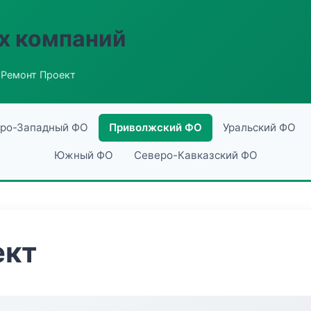
х компаний
 Ремонт Проект
ро-Западный ФО
Приволжский ФО
Уральский ФО
Южный ФО
Северо-Кавказский ФО
ект