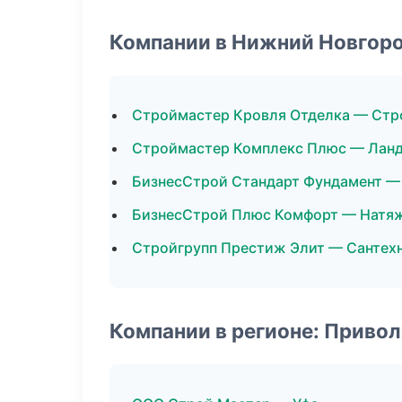
Компании в Нижний Новгор
Строймастер Кровля Отделка — Стр
Строймастер Комплекс Плюс — Лан
БизнесСтрой Стандарт Фундамент —
БизнесСтрой Плюс Комфорт — Натя
Стройгрупп Престиж Элит — Сантех
Компании в регионе: Приво