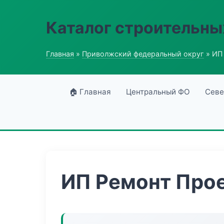
Каталог строительны
Главная
»
Приволжский федеральный округ
» ИП
🏠 Главная
Центральный ФО
Севе
ИП Ремонт Про