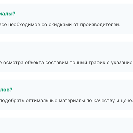
риалы?
все необходимое со скидками от производителей.
е осмотра объекта составим точный график с указание
алов?
подобрать оптимальные материалы по качеству и цене.