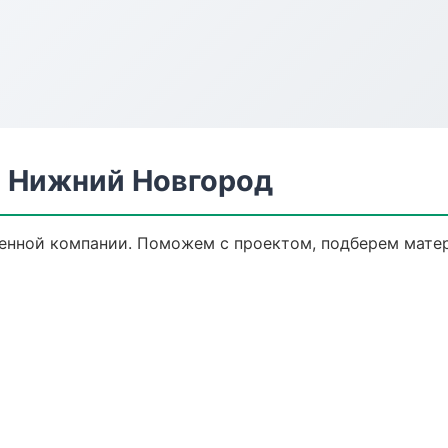
 Нижний Новгород
енной компании. Поможем с проектом, подберем мате