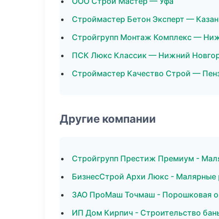
ООО Строй Мастер — Уфа
Строймастер Бетон Эксперт — Казан
Стройгрупп Монтаж Комплекс — Ни
ПСК Люкс Классик — Нижний Новго
Строймастер Качество Строй — Пен
Другие компании
Стройгрупп Престиж Премиум - Мал
БизнесСтрой Архи Люкс - Малярные 
ЗАО ПроМаш Точмаш - Порошковая ок
ИП Дом Кирпич - Строительство бань