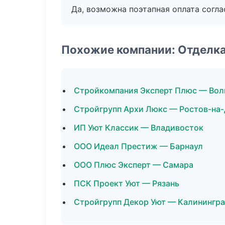
Да, возможна поэтапная оплата согла
Похожие компании: Отделк
Стройкомпания Эксперт Плюс — Вол
Стройгрупп Архи Люкс — Ростов-на
ИП Уют Классик — Владивосток
ООО Идеал Престиж — Барнаул
ООО Плюс Эксперт — Самара
ПСК Проект Уют — Рязань
Стройгрупп Декор Уют — Калинингр