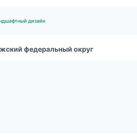
ндшафтный дизайн
лжский федеральный округ