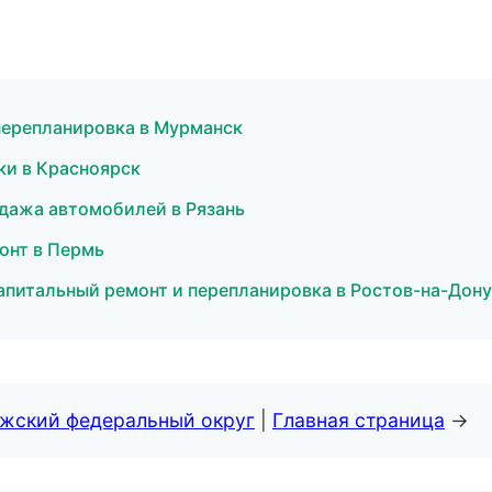
 перепланировка в Мурманск
ки в Красноярск
одажа автомобилей в Рязань
онт в Пермь
питальный ремонт и перепланировка в Ростов-на-Дону
лжский федеральный округ
|
Главная страница
→