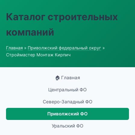
Каталог строительных
компаний
Главная
»
Приволжский федеральный округ
»
Строймастер Монтаж Кирпич
🏠 Главная
Центральный ФО
Северо-Западный ФО
Приволжский ФО
Уральский ФО