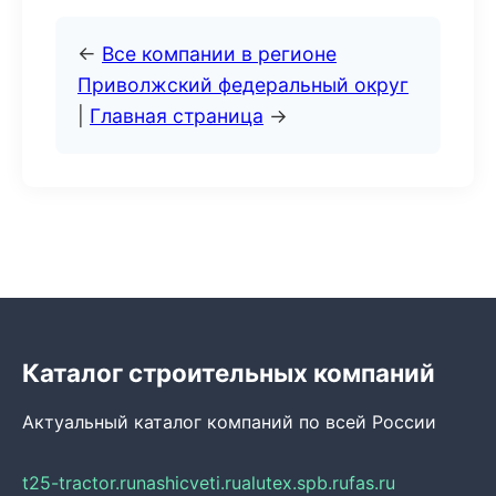
←
Все компании в регионе
Приволжский федеральный округ
|
Главная страница
→
Каталог строительных компаний
Актуальный каталог компаний по всей России
t25-tractor.ru
nashicveti.ru
alutex.spb.ru
fas.ru