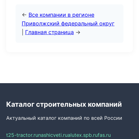
←
Все компании в регионе
Приволжский федеральный округ
|
Главная страница
→
Каталог строительных компаний
Актуальный каталог компаний по всей России
t25-tractor.ru
nashicveti.ru
alutex.spb.ru
fas.ru