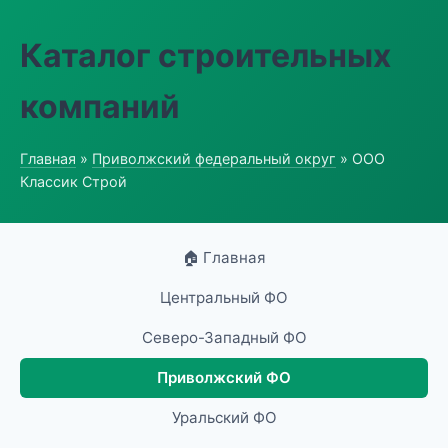
Каталог строительных
компаний
Главная
»
Приволжский федеральный округ
» ООО
Классик Строй
🏠 Главная
Центральный ФО
Северо-Западный ФО
Приволжский ФО
Уральский ФО