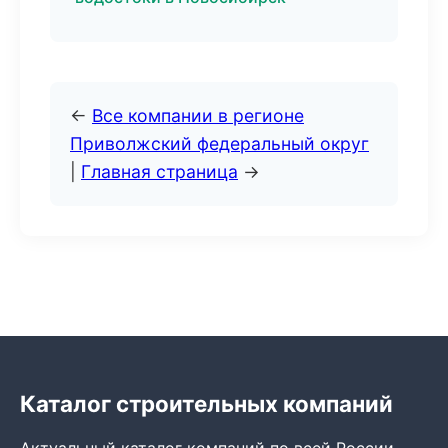
←
Все компании в регионе
Приволжский федеральный округ
|
Главная страница
→
Каталог строительных компаний