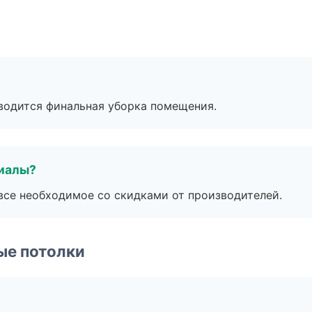
оводится финальная уборка помещения.
риалы?
все необходимое со скидками от производителей.
ые потолки