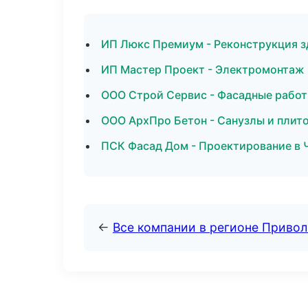
ИП Люкс Премиум - Реконструкция з
ИП Мастер Проект - Электромонтаж 
ООО Строй Сервис - Фасадные работ
ООО АрхПро Бетон - Санузлы и плито
ПСК Фасад Дом - Проектирование в 
←
Все компании в регионе Приво