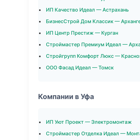
ИП Качество Идеал — Астрахань
БизнесСтрой Дом Классик — Арханг
ИП Центр Престиж — Курган
Строймастер Премиум Идеал — Арха
Стройгрупп Комфорт Люкс — Красно
ООО Фасад Идеал — Томск
Компании в Уфа
ИП Уют Проект — Электромонтаж
Строймастер Отделка Идеал — Монт