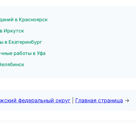
даний в Красноярск
в Иркутск
ы в Екатеринбург
чные работы в Уфа
Челябинск
лжский федеральный округ
|
Главная страница
→