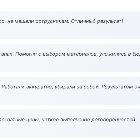
о, не мешали сотрудникам. Отличный результат!
тапах. Помогли с выбором материалов, уложились в бю
 Работали аккуратно, убирали за собой. Результатом о
декватные цены, четкое выполнение договоренностей.