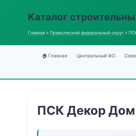
Каталог строительны
Главная
»
Приволжский федеральный округ
» ПС
🏠 Главная
Центральный ФО
Севе
ПСК Декор Дом