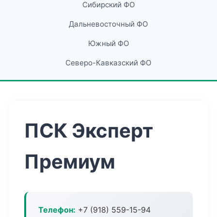
Сибирский ФО
Дальневосточный ФО
Южный ФО
Северо-Кавказский ФО
ПСК Эксперт
Премиум
Телефон:
+7 (918) 559-15-94