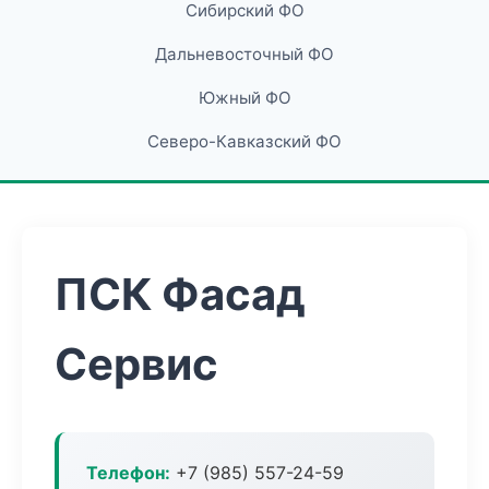
Сибирский ФО
Дальневосточный ФО
Южный ФО
Северо-Кавказский ФО
ПСК Фасад
Сервис
Телефон:
+7 (985) 557-24-59