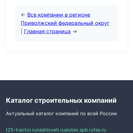
←
Все компании в регионе
Приволжский федеральный округ
|
Главная страница
→
Каталог строительных компаний
Актуальный каталог компаний по всей России
t25-tractor.ru
nashicveti.ru
alutex.spb.ru
fas.ru