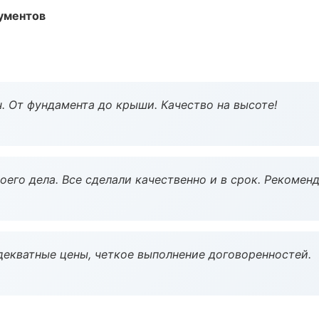
ументов
ч. От фундамента до крыши. Качество на высоте!
оего дела. Все сделали качественно и в срок. Рекомен
декватные цены, четкое выполнение договоренностей.