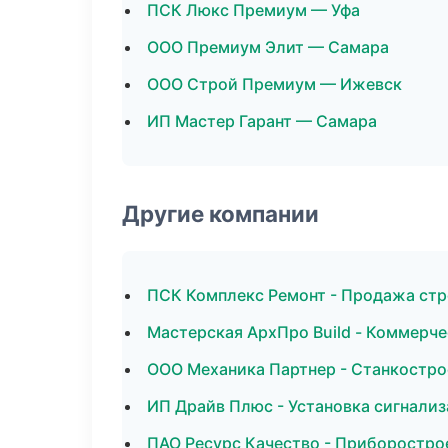
ПСК Люкс Премиум — Уфа
ООО Премиум Элит — Самара
ООО Строй Премиум — Ижевск
ИП Мастер Гарант — Самара
Другие компании
ПСК Комплекс Ремонт - Продажа стр
Мастерская АрхПро Build - Коммерч
ООО Механика Партнер - Станкостро
ИП Драйв Плюс - Установка сигнали
ПАО Ресурс Качество - Приборострое