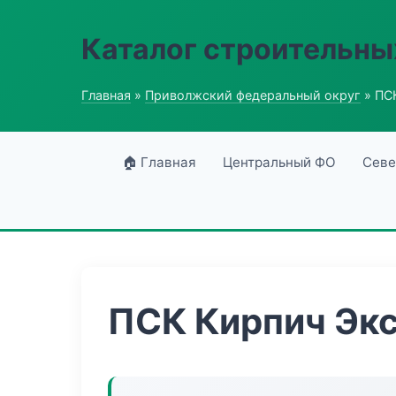
Каталог строительны
Главная
»
Приволжский федеральный округ
» ПС
🏠 Главная
Центральный ФО
Севе
ПСК Кирпич Эк