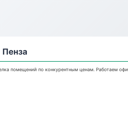
 Пенза
елка помещений по конкурентным ценам. Работаем офиц