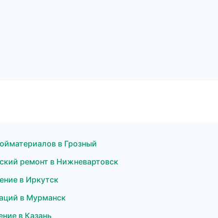
ойматериалов в Грозный
еский ремонт в Нижневартовск
ение в Иркутск
заций в Мурманск
ние в Казань