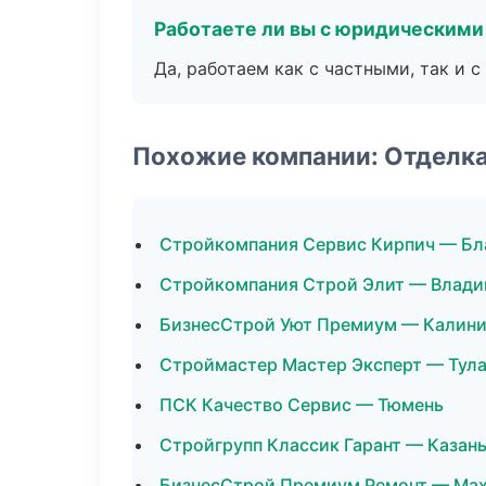
Работаете ли вы с юридическими
Да, работаем как с частными, так и
Похожие компании: Отделк
Стройкомпания Сервис Кирпич — Бл
Стройкомпания Строй Элит — Влади
БизнесСтрой Уют Премиум — Калини
Строймастер Мастер Эксперт — Тул
ПСК Качество Сервис — Тюмень
Стройгрупп Классик Гарант — Казан
БизнесСтрой Премиум Ремонт — Ма