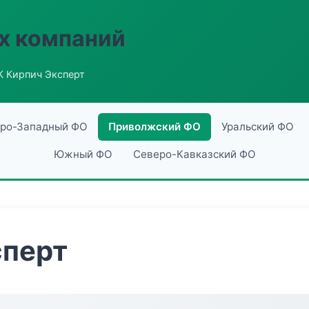
х компаний
К Кирпич Эксперт
ро-Западный ФО
Приволжский ФО
Уральский ФО
Южный ФО
Северо-Кавказский ФО
сперт