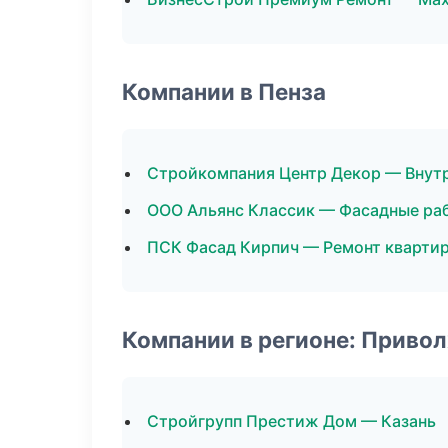
Компании в Пенза
Стройкомпания Центр Декор — Внутр
ООО Альянс Классик — Фасадные ра
ПСК Фасад Кирпич — Ремонт кварти
Компании в регионе: Приво
Стройгрупп Престиж Дом — Казань