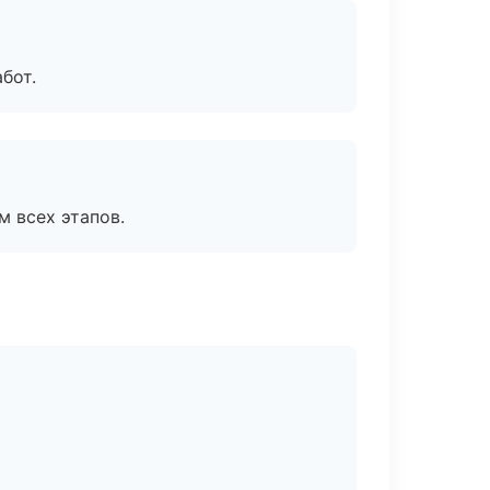
бот.
м всех этапов.