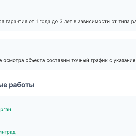
я гарантия от 1 года до 3 лет в зависимости от типа ра
е осмотра объекта составим точный график с указание
ые работы
рган
инград