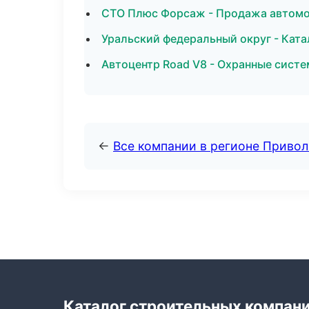
СТО Плюс Форсаж - Продажа автомо
Уральский федеральный округ - Ката
Автоцентр Road V8 - Охранные систе
←
Все компании в регионе Приво
Каталог строительных компан