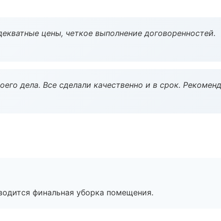
декватные цены, четкое выполнение договоренностей.
оего дела. Все сделали качественно и в срок. Рекомен
оводится финальная уборка помещения.