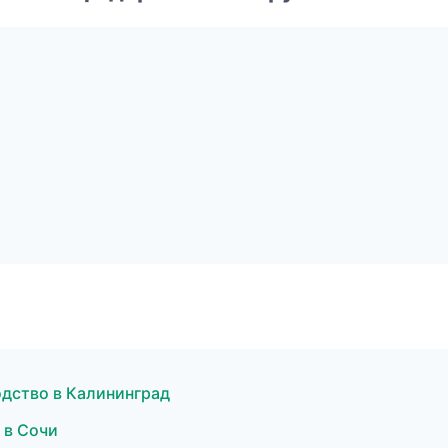
одство в Калининград
 в Сочи