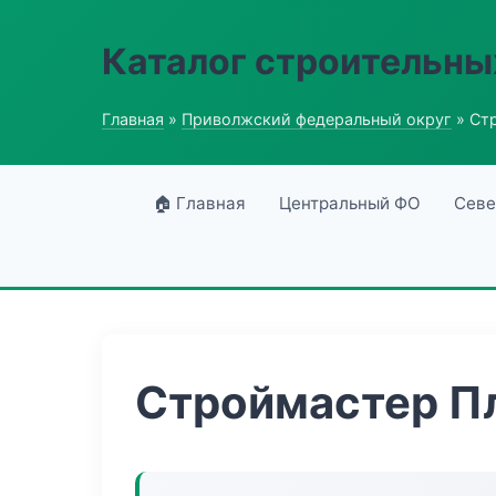
Каталог строительны
Главная
»
Приволжский федеральный округ
» Ст
🏠 Главная
Центральный ФО
Севе
Строймастер П