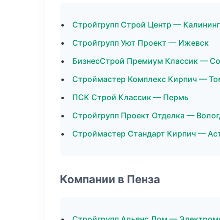
Стройгрупп Строй Центр — Калинин
Стройгрупп Уют Проект — Ижевск
БизнесСтрой Премиум Классик — С
Строймастер Комплекс Кирпич — То
ПСК Строй Классик — Пермь
Стройгрупп Проект Отделка — Волог
Строймастер Стандарт Кирпич — Ас
Компании в Пенза
Стройгрупп Альянс Дом — Электром