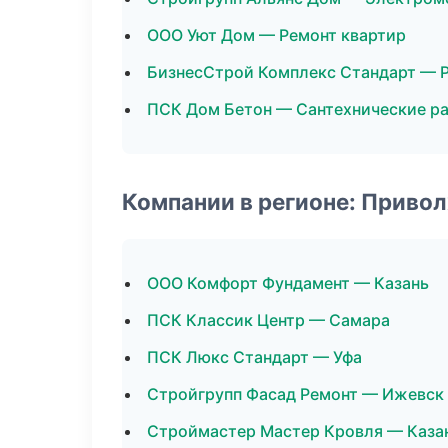
ООО Уют Дом — Ремонт квартир
БизнесСтрой Комплекс Стандарт — 
ПСК Дом Бетон — Сантехнические р
Компании в регионе: Приво
ООО Комфорт Фундамент — Казань
ПСК Классик Центр — Самара
ПСК Люкс Стандарт — Уфа
Стройгрупп Фасад Ремонт — Ижевск
Строймастер Мастер Кровля — Каза