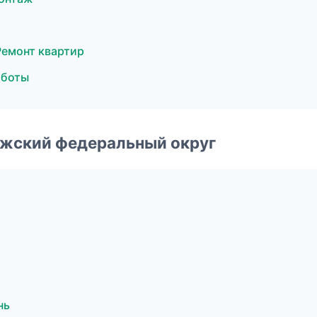
Ремонт квартир
аботы
лжский федеральный округ
нь