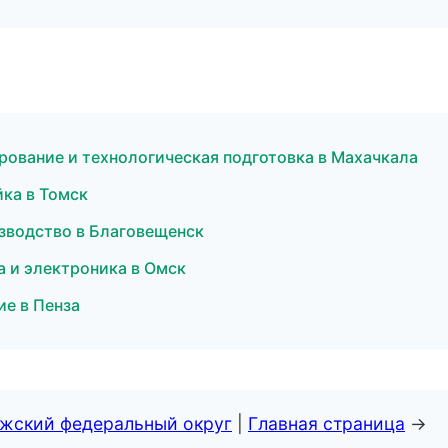
рование и технологическая подготовка в Махачкала
йка в Томск
изводство в Благовещенск
ка и электроника в Омск
ие в Пенза
лжский федеральный округ
|
Главная страница
→