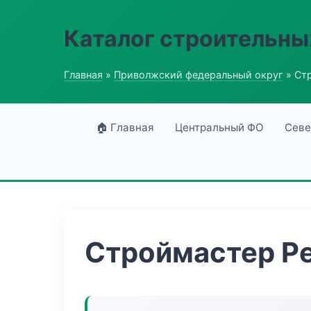
Каталог строительны
Главная
»
Приволжский федеральный округ
» Ст
🏠 Главная
Центральный ФО
Севе
Строймастер Р