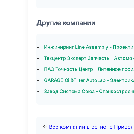
Другие компании
Инжиниринг Line Assembly - Проекти
Техцентр Эксперт Запчасть - Автомо
ПАО Точность Центр - Литейное про
GARAGE Oil&Filter AutoLab - Электри
Завод Система Союз - Станкостроен
←
Все компании в регионе Приво