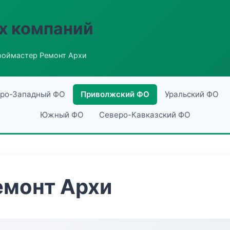
х компаний
роймастер Ремонт Архи
ро-Западный ФО
Приволжский ФО
Уральский ФО
Южный ФО
Северо-Кавказский ФО
емонт Архи