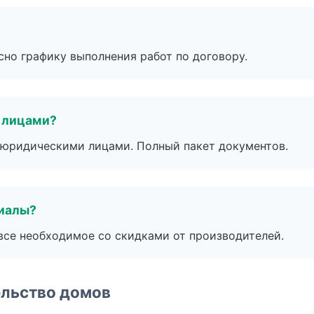
сно графику выполнения работ по договору.
 лицами?
 с юридическими лицами. Полный пакет документов.
риалы?
все необходимое со скидками от производителей.
ельство домов