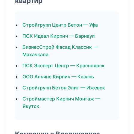
квартир
Стройгрупп Центр Бетон — Уфа
ПСК Идеал Кирпич — Барнаул
БизнесСтрой Фасад Классик —
Махачкала
ПСК Эксперт Центр — Красноярск
ООО Альянс Кирпич — Казань
Стройгрупп Бетон Элит — Ижевск
Строймастер Кирпич Монтаж —
Якутск
Компании в Владикавказ