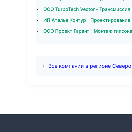
ООО TurboTech Vector - Трансмиссия
ИП Ателье Контур - Проектирование 
ООО Проект Гарант - Монтаж гипсок
←
Все компании в регионе Северо