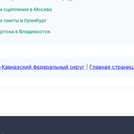
 и сцепление в Москва
и сметы в Оренбург
артона в Владивосток
-Кавказский федеральный округ
|
Главная страниц