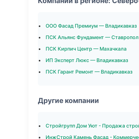
Компании в регионе: Север
ООО Фасад Премиум — Владикавказ
ПСК Альянс Фундамент — Ставропол
ПСК Кирпич Центр — Махачкала
ИП Эксперт Люкс — Владикавказ
ПСК Гарант Ремонт — Владикавказ
Другие компании
Стройгрупп Дом Уют - Продажа стро
ИнжСтрой Камень Фасад - Коммерчес