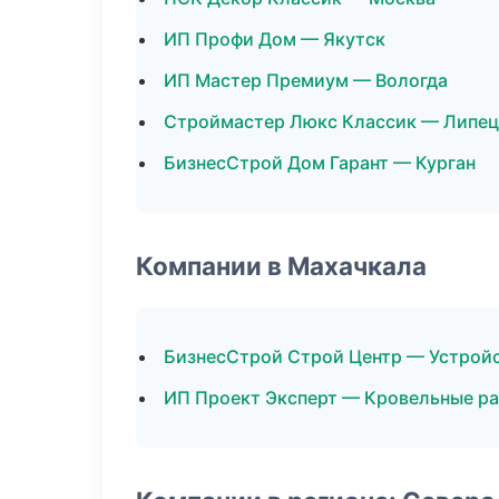
ИП Профи Дом — Якутск
ИП Мастер Премиум — Вологда
Строймастер Люкс Классик — Липец
БизнесСтрой Дом Гарант — Курган
Компании в Махачкала
БизнесСтрой Строй Центр — Устрой
ИП Проект Эксперт — Кровельные р