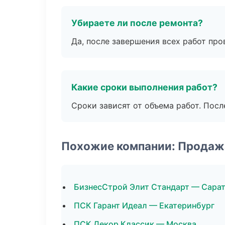
Убираете ли после ремонта?
Да, после завершения всех работ пр
Какие сроки выполнения работ?
Сроки зависят от объема работ. Посл
Похожие компании: Продаж
БизнесСтрой Элит Стандарт — Сара
ПСК Гарант Идеал — Екатеринбург
ПСК Декор Классик — Москва