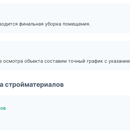
оводится финальная уборка помещения.
е осмотра объекта составим точный график с указание
а стройматериалов
тов