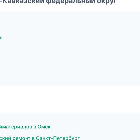
о-Кавказский федеральный округ
ь
йматериалов в Омск
кий ремонт в Санкт-Петербург