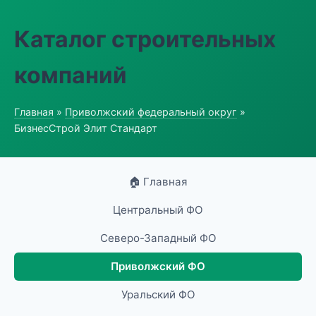
Каталог строительных
компаний
Главная
»
Приволжский федеральный округ
»
БизнесСтрой Элит Стандарт
🏠 Главная
Центральный ФО
Северо-Западный ФО
Приволжский ФО
Уральский ФО