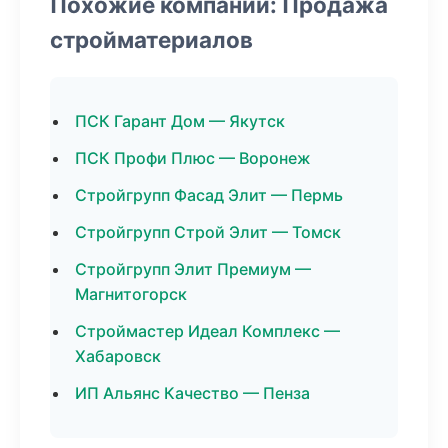
Похожие компании: Продажа
стройматериалов
ПСК Гарант Дом — Якутск
ПСК Профи Плюс — Воронеж
Стройгрупп Фасад Элит — Пермь
Стройгрупп Строй Элит — Томск
Стройгрупп Элит Премиум —
Магнитогорск
Строймастер Идеал Комплекс —
Хабаровск
ИП Альянс Качество — Пенза