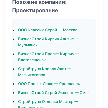
Похожие компании:
Проектирование
ООО Классик Строй — Москва
БизнесСтрой Кирпич Альянс —
Мурманск
БизнесСтрой Проект Кирпич —
Благовещенск
Стройгрупп Кровля Элит —
Магнитогорск
ООО Проект Люкс — Ярославль
БизнесСтрой Строй Эксперт — Омск
Стройгрупп Отделка Мастер —
Владикавказ