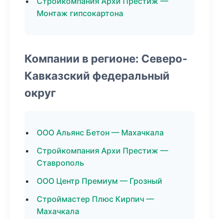
Стройкомпания Архи Престиж —
Монтаж гипсокартона
Компании в регионе: Северо-
Кавказский федеральный
округ
ООО Альянс Бетон — Махачкала
Стройкомпания Архи Престиж —
Ставрополь
ООО Центр Премиум — Грозный
Строймастер Плюс Кирпич —
Махачкала