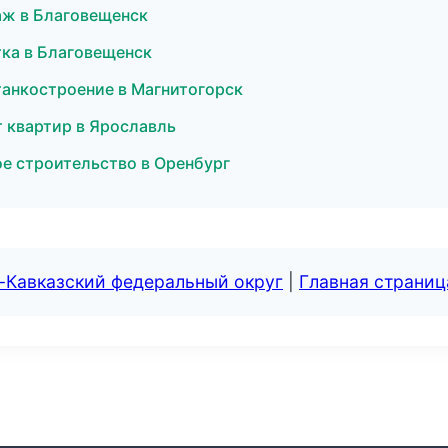
аж в Благовещенск
ка в Благовещенск
танкостроение в Магнитогорск
 квартир в Ярославль
е строительство в Оренбург
-Кавказский федеральный округ
|
Главная страниц