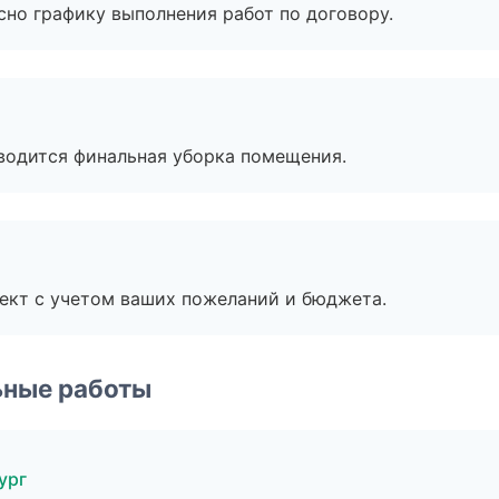
сно графику выполнения работ по договору.
оводится финальная уборка помещения.
ект с учетом ваших пожеланий и бюджета.
ьные работы
ург