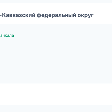
о-Кавказский федеральный округ
ачкала