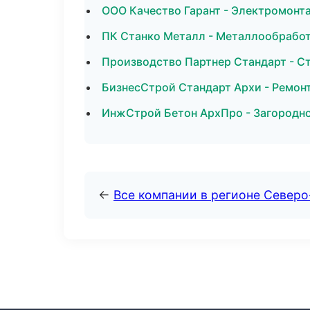
ООО Качество Гарант - Электромонт
ПК Станко Металл - Металлообработ
Производство Партнер Стандарт - С
БизнесСтрой Стандарт Архи - Ремонт
ИнжСтрой Бетон АрхПро - Загородно
←
Все компании в регионе Северо