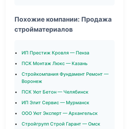
Похожие компании: Продажа
стройматериалов
ИП Престиж Кровля — Пенза
ПСК Монтаж Люкс — Казань
Стройкомпания Фундамент Ремонт —
Воронеж
ПСК Уют Бетон — Челябинск
ИП Элит Сервис — Мурманск
ООО Уют Эксперт — Архангельск
Стройгрупп Строй Гарант — Омск