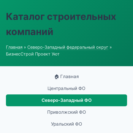
Каталог строительных
компаний
Главная
»
Северо-Западный федеральный округ
»
БизнесСтрой Проект Уют
🏠 Главная
Центральный ФО
Северо-Западный ФО
Приволжский ФО
Уральский ФО