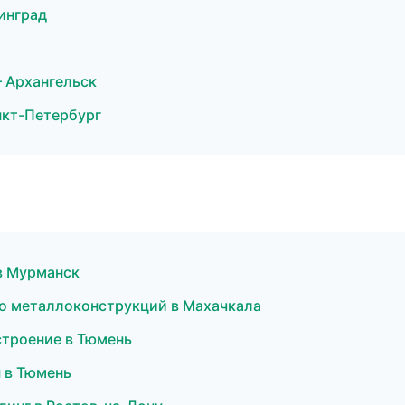
инград
 Архангельск
нкт-Петербург
в Мурманск
о металлоконструкций в Махачкала
строение в Тюмень
 в Тюмень