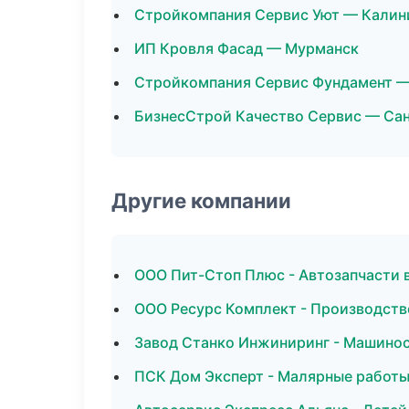
Стройкомпания Сервис Уют — Калин
ИП Кровля Фасад — Мурманск
Стройкомпания Сервис Фундамент —
БизнесСтрой Качество Сервис — Са
Другие компании
ООО Пит-Стоп Плюс - Автозапчасти 
ООО Ресурс Комплект - Производств
Завод Станко Инжиниринг - Машино
ПСК Дом Эксперт - Малярные работы