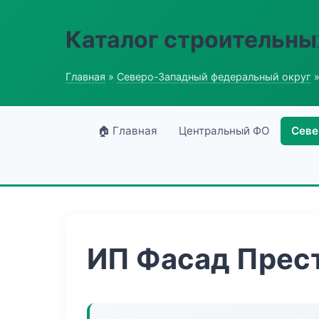
Каталог строительны
Главная
»
Северо-Западный федеральный округ
»
🏠 Главная
Центральный ФО
Севе
ИП Фасад Прес