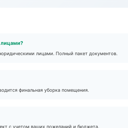
 лицами?
 с юридическими лицами. Полный пакет документов.
оводится финальная уборка помещения.
ект с учетом ваших пожеланий и бюджета.