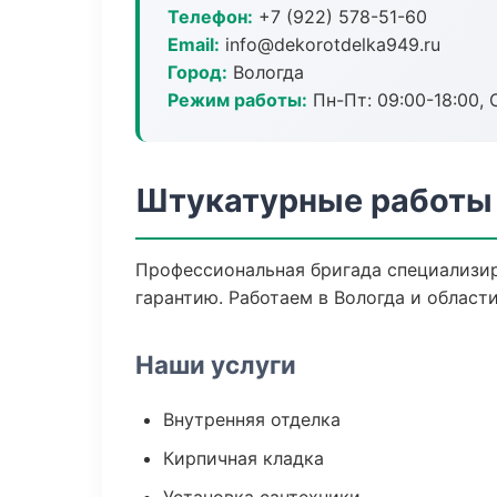
Телефон:
+7 (922) 578-51-60
Email:
info@dekorotdelka949.ru
Город:
Вологда
Режим работы:
Пн-Пт: 09:00-18:00, С
Штукатурные работы 
Профессиональная бригада специализир
гарантию. Работаем в Вологда и области
Наши услуги
Внутренняя отделка
Кирпичная кладка