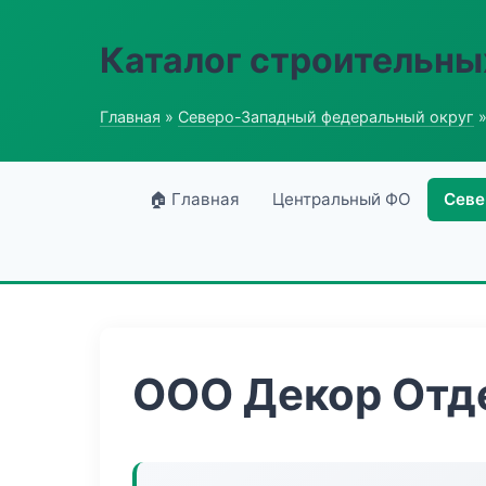
Каталог строительны
Главная
»
Северо-Западный федеральный округ
»
🏠 Главная
Центральный ФО
Севе
ООО Декор Отд