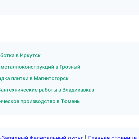
ботка в Иркутск
 металлоконструкций в Грозный
дка плитки в Магнитогорск
антехнические работы в Владикавказ
ическое производство в Тюмень
о-Западный федеральный округ
|
Главная страница