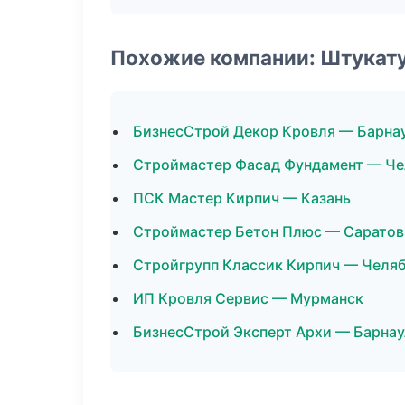
Похожие компании: Штукат
БизнесСтрой Декор Кровля — Барна
Строймастер Фасад Фундамент — Че
ПСК Мастер Кирпич — Казань
Строймастер Бетон Плюс — Саратов
Стройгрупп Классик Кирпич — Челя
ИП Кровля Сервис — Мурманск
БизнесСтрой Эксперт Архи — Барнау