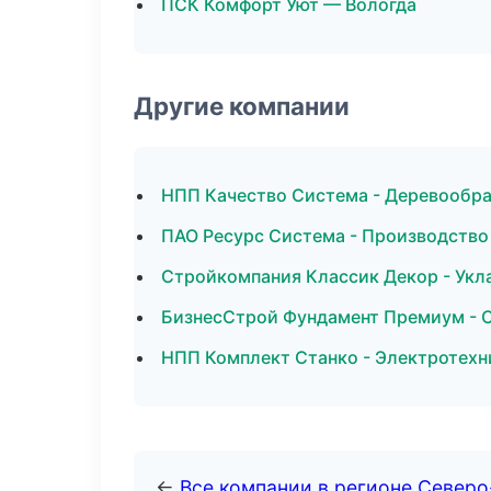
ПСК Комфорт Уют — Вологда
Другие компании
НПП Качество Система - Деревообра
ПАО Ресурс Система - Производство
Стройкомпания Классик Декор - Укла
БизнесСтрой Фундамент Премиум - С
НПП Комплект Станко - Электротехн
←
Все компании в регионе Север