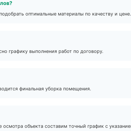
алов?
подобрать оптимальные материалы по качеству и цене.
сно графику выполнения работ по договору.
оводится финальная уборка помещения.
е осмотра объекта составим точный график с указание