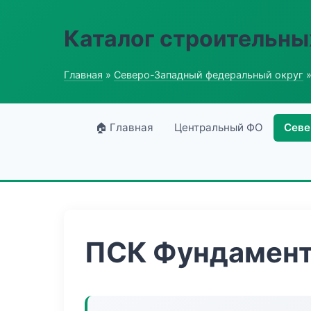
Каталог строительны
Главная
»
Северо-Западный федеральный округ
»
🏠 Главная
Центральный ФО
Севе
ПСК Фундамент