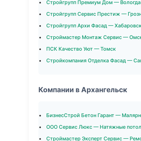
Стройгрупп Премиум Дом — Вологда
Стройгрупп Сервис Престиж — Гроз
Стройгрупп Архи Фасад — Хабаровс
Строймастер Монтаж Сервис — Омс
ПСК Качество Уют — Томск
Стройкомпания Отделка Фасад — Са
Компании в Архангельск
БизнесСтрой Бетон Гарант — Маляр
ООО Сервис Люкс — Натяжные пото
Строймастер Эксперт Сервис — Ремо