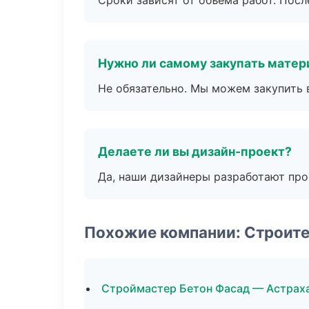
Сроки зависят от объема работ. Посл
Нужно ли самому закупать мате
Не обязательно. Мы можем закупить 
Делаете ли вы дизайн-проект?
Да, наши дизайнеры разработают про
Похожие компании: Строите
Строймастер Бетон Фасад — Астрах