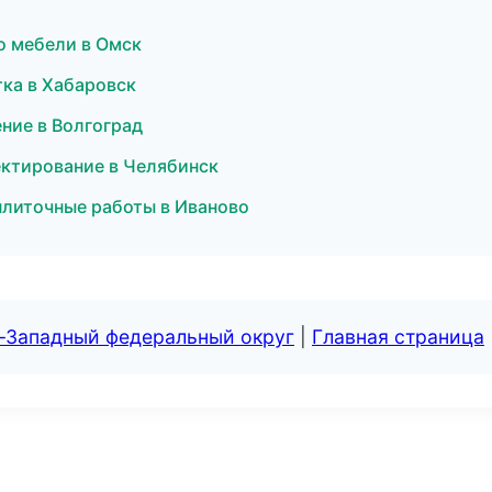
о мебели в Омск
ка в Хабаровск
ние в Волгоград
ктирование в Челябинск
плиточные работы в Иваново
о-Западный федеральный округ
|
Главная страница