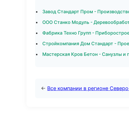
Завод Стандарт Пром - Производств
ООО Станко Модуль - Деревообработ
Фабрика Техно Групп - Приборострое
Стройкомпания Дом Стандарт - Прое
Мастерская Кров Бетон - Санузлы и 
←
Все компании в регионе Север