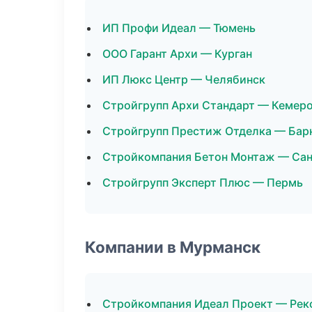
ИП Профи Идеал — Тюмень
ООО Гарант Архи — Курган
ИП Люкс Центр — Челябинск
Стройгрупп Архи Стандарт — Кемер
Стройгрупп Престиж Отделка — Бар
Стройкомпания Бетон Монтаж — Сан
Стройгрупп Эксперт Плюс — Пермь
Компании в Мурманск
Стройкомпания Идеал Проект — Рек