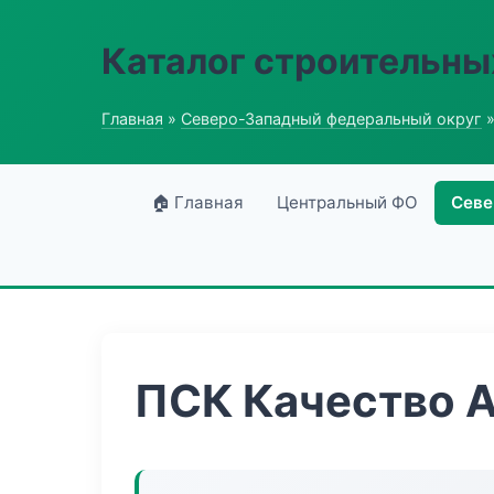
Каталог строительны
Главная
»
Северо-Западный федеральный округ
»
🏠 Главная
Центральный ФО
Севе
ПСК Качество 