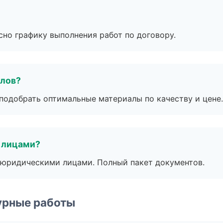
сно графику выполнения работ по договору.
алов?
подобрать оптимальные материалы по качеству и цене.
 лицами?
 с юридическими лицами. Полный пакет документов.
урные работы