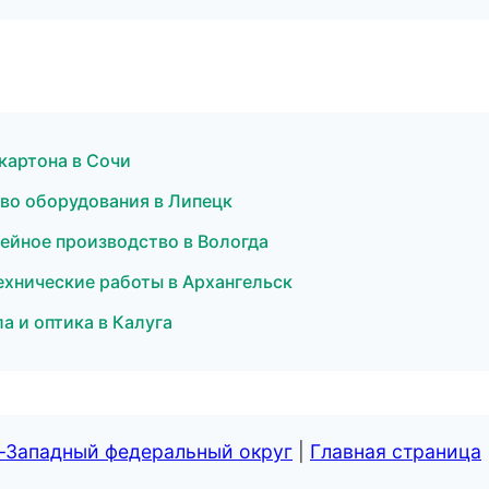
картона в Сочи
во оборудования в Липецк
ейное производство в Вологда
ехнические работы в Архангельск
а и оптика в Калуга
о-Западный федеральный округ
|
Главная страница