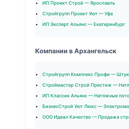
ИП Проект Строй — Ярославль
Стройгрупп Проект Уют — Уфа
ИП Эксперт Альянс — Екатеринбург
Компании в Архангельск
Стройгрупп Комплекс Профи — Штук
Строймастер Строй Престиж — Нат
ИП Классик Альянс — Натяжные пот
БизнесСтрой Уют Люкс — Электром
ООО Идеал Качество — Продажа ст