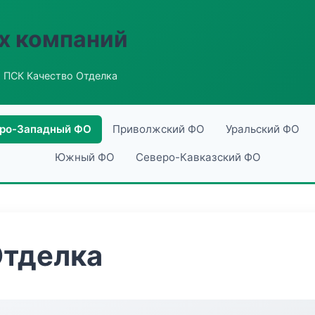
х компаний
 ПСК Качество Отделка
ро-Западный ФО
Приволжский ФО
Уральский ФО
Южный ФО
Северо-Кавказский ФО
Отделка