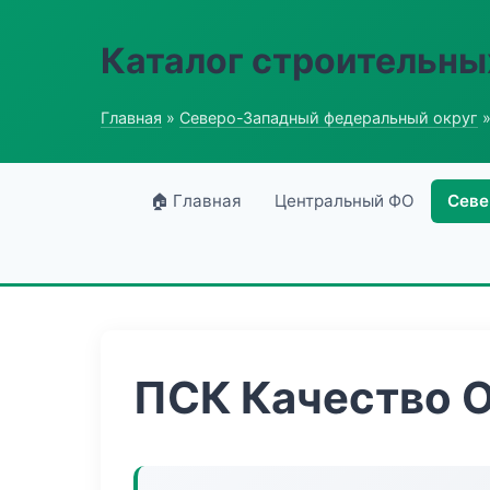
Каталог строительны
Главная
»
Северо-Западный федеральный округ
»
🏠 Главная
Центральный ФО
Севе
ПСК Качество 