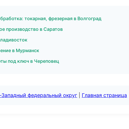
бработка: токарная, фрезерная в Волгоград
ое производство в Саратов
Владивосток
ение в Мурманск
оты под ключ в Череповец
о-Западный федеральный округ
|
Главная страница