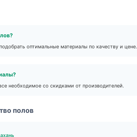
алов?
подобрать оптимальные материалы по качеству и цене.
риалы?
все необходимое со скидками от производителей.
тво полов
ахань