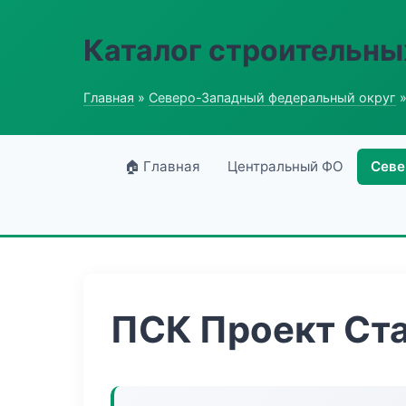
Каталог строительны
Главная
»
Северо-Западный федеральный округ
»
🏠 Главная
Центральный ФО
Севе
ПСК Проект Ст