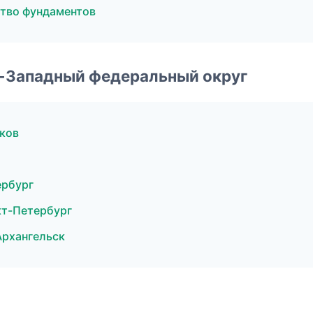
тво фундаментов
о-Западный федеральный округ
ков
ербург
кт-Петербург
рхангельск