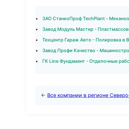
ЗАО СтанкоПроф TechPlant - Механоо
Завод Модуль Мастер - Пластмассов
Техцентр Гараж Авто - Полировка в 
Завод Профи Качество - Машиностро
ГК Line Фундамент - Отделочные раб
←
Все компании в регионе Север