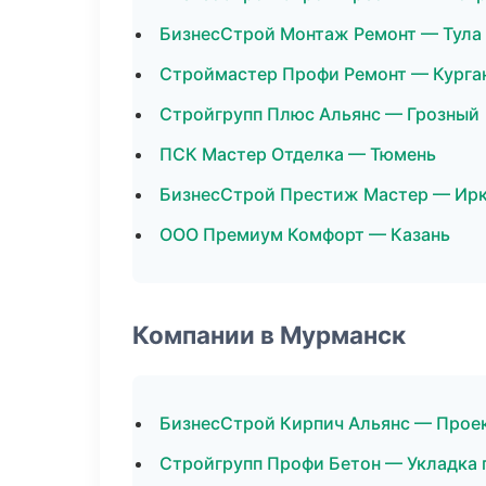
БизнесСтрой Монтаж Ремонт — Тула
Строймастер Профи Ремонт — Курга
Стройгрупп Плюс Альянс — Грозный
ПСК Мастер Отделка — Тюмень
БизнесСтрой Престиж Мастер — Ир
ООО Премиум Комфорт — Казань
Компании в Мурманск
БизнесСтрой Кирпич Альянс — Прое
Стройгрупп Профи Бетон — Укладка 