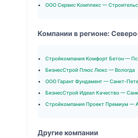
ООО Сервис Комплекс — Строительс
Компании в регионе: Север
Стройкомпания Комфорт Бетон — Пс
БизнесСтрой Плюс Люкс — Вологда
ООО Гарант Фундамент — Санкт-Пет
БизнесСтрой Идеал Качество — Сан
Стройкомпания Проект Премиум — А
Другие компании